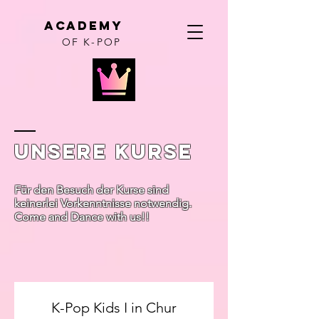
Academy
OF K-POP
Unsere Kurse
Für den Besuch der Kurse sind
keinerlei Vorkenntnisse notwendig.
Come and Dance with us!!
K-Pop Kids I in Chur