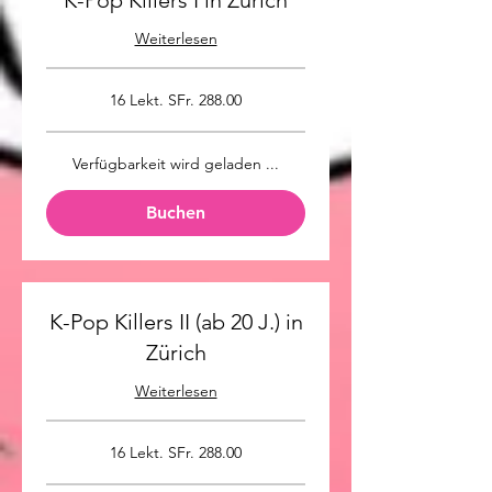
K-Pop Killers I in Zürich
Weiterlesen
16
16 Lekt. SFr. 288.00
Lekt.
SFr.
288.00
Verfügbarkeit wird geladen ...
Buchen
K-Pop Killers II (ab 20 J.) in
Zürich
Weiterlesen
16
16 Lekt. SFr. 288.00
Lekt.
SFr.
288.00