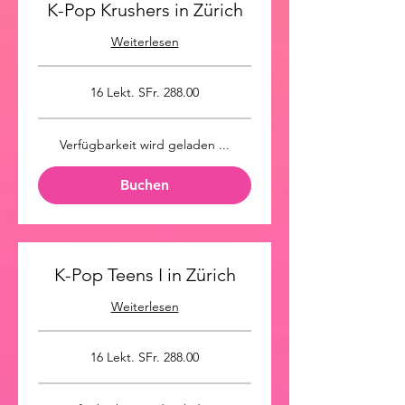
K-Pop Krushers in Zürich
Weiterlesen
16
16 Lekt. SFr. 288.00
Lekt.
SFr.
288.00
Verfügbarkeit wird geladen ...
Buchen
K-Pop Teens I in Zürich
Weiterlesen
16
16 Lekt. SFr. 288.00
Lekt.
SFr.
288.00