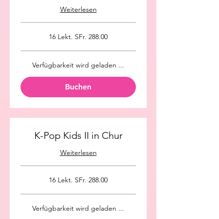
Weiterlesen
16
16 Lekt. SFr. 288.00
Lekt.
SFr.
288.00
Verfügbarkeit wird geladen ...
Buchen
K-Pop Kids II in Chur
Weiterlesen
16
16 Lekt. SFr. 288.00
Lekt.
SFr.
288.00
Verfügbarkeit wird geladen ...